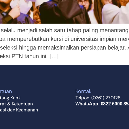
 selalu menjadi salah satu tahap paling menantang
a memperebutkan kursi di universitas impian mere
seleksi hingga memaksimalkan persiapan belajar. A
ksi PTN tahun ini. […]
ntuan
Kontak
tang Kami
Telpon: (0361) 270128
rat & Ketentuan
WhatsApp: 0822 6000 85
vasi dan Keamanan