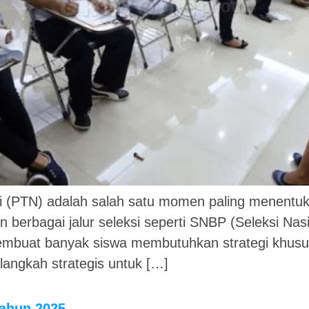
i (PTN) adalah salah satu momen paling menentuk
an berbagai jalur seleksi seperti SNBP (Seleksi N
mbuat banyak siswa membutuhkan strategi khusus un
ngkah strategis untuk […]
Tahun 2025