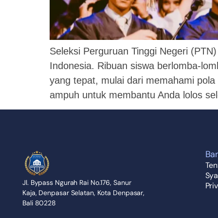
Seleksi Perguruan Tinggi Negeri (PTN)
Indonesia. Ribuan siswa berlomba-lomb
yang tepat, mulai dari memahami pola 
ampuh untuk membantu Anda lolos sele
Ba
Ten
Sya
Jl. Bypass Ngurah Rai No.176, Sanur
Pri
Kaja, Denpasar Selatan, Kota Denpasar,
Bali 80228​