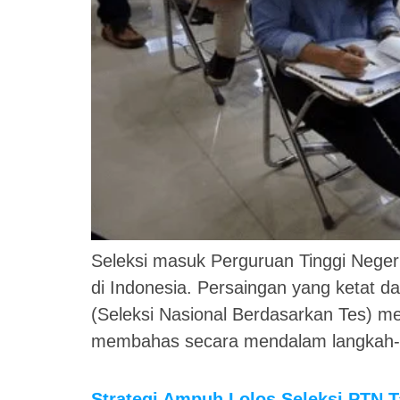
Seleksi masuk Perguruan Tinggi Neger
di Indonesia. Persaingan yang ketat d
(Seleksi Nasional Berdasarkan Tes) me
membahas secara mendalam langkah-la
Strategi Ampuh Lolos Seleksi PTN 