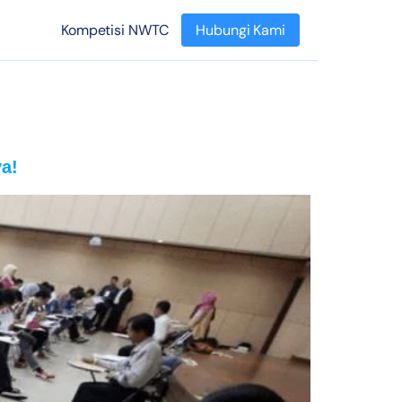
Kompetisi NWTC
Hubungi Kami
a!